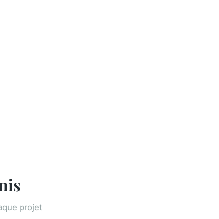
nis
aque projet