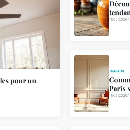
Découv
tendanc
11/05/2026 1
TRAVAUX
Commen
ales pour un
Paris 
11/03/2026 1