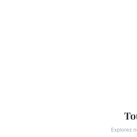
To
Explorez n