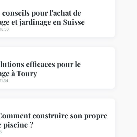
 conseils pour l'achat de
age et jardinage en Suisse
18:50
lutions efficaces pour le
age à Toury
11:34
 Comment construire son propre
e piscine ?
5