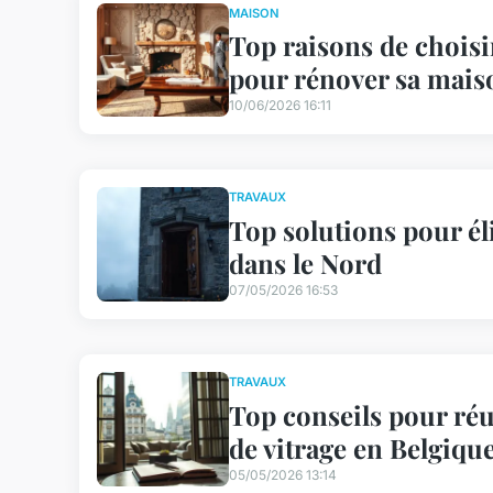
MAISON
Top raisons de choisi
pour rénover sa mais
10/06/2026 16:11
TRAVAUX
Top solutions pour él
dans le Nord
07/05/2026 16:53
TRAVAUX
Top conseils pour réu
de vitrage en Belgiqu
05/05/2026 13:14