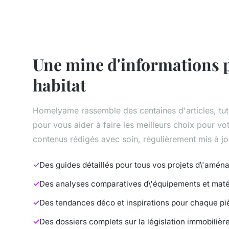
Une mine d'informations 
habitat
Homelyame rassemble des centaines d'articles, tuto
pour vous aider à faire les meilleurs choix pour v
contenus rédigés avec soin, régulièrement mis à jo
Des guides détaillés pour tous vos projets d\'amé
Des analyses comparatives d\'équipements et maté
Des tendances déco et inspirations pour chaque pi
Des dossiers complets sur la législation immobilièr