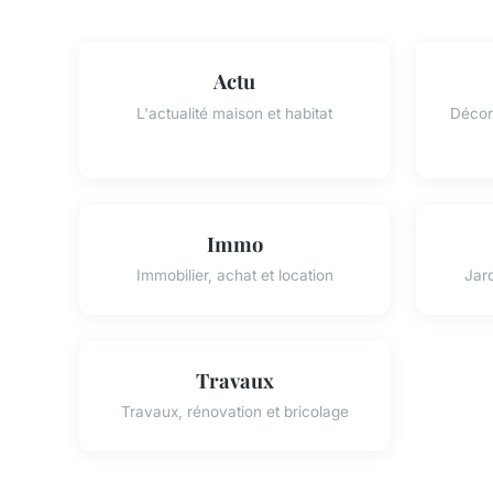
Actu
L'actualité maison et habitat
Décora
Immo
Immobilier, achat et location
Jard
Travaux
Travaux, rénovation et bricolage