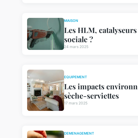
MAISON
Les HLM, catalyseurs 
sociale ?
24 mars 2025
EQUIPEMENT
Les impacts environ
sèche-serviettes
17 mars 2025
DEMENAGEMENT