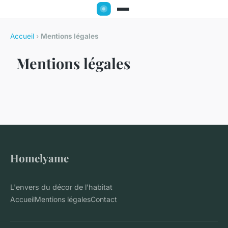
Accueil
›
Mentions légales
Mentions légales
Homelyame
L'envers du décor de l'habitat
Accueil
Mentions légales
Contact