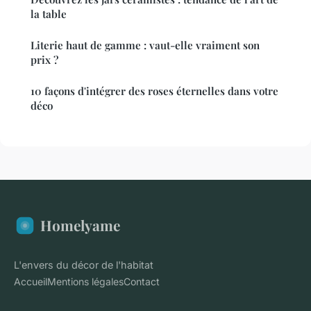
la table
Literie haut de gamme : vaut-elle vraiment son
prix ?
10 façons d'intégrer des roses éternelles dans votre
déco
Homelyame
L'envers du décor de l'habitat
Accueil
Mentions légales
Contact