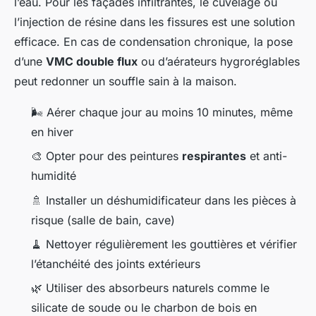
l’eau. Pour les façades infiltrantes, le cuvelage ou
l’injection de résine dans les fissures est une solution
efficace. En cas de condensation chronique, la pose
d’une
VMC double flux
ou d’aérateurs hygroréglables
peut redonner un souffle sain à la maison.
🌬️ Aérer chaque jour au moins 10 minutes, même
en hiver
🎨 Opter pour des peintures
respirantes
et anti-
humidité
🚿 Installer un déshumidificateur dans les pièces à
risque (salle de bain, cave)
🧹 Nettoyer régulièrement les gouttières et vérifier
l’étanchéité des joints extérieurs
🌿 Utiliser des absorbeurs naturels comme le
silicate de soude ou le charbon de bois en