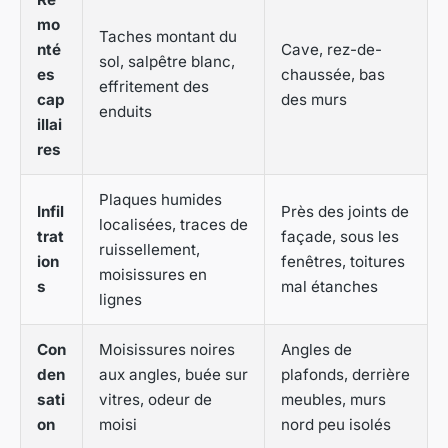
mo
Taches montant du
nté
Cave, rez-de-
sol, salpêtre blanc,
es
chaussée, bas
effritement des
cap
des murs
enduits
illai
res
Plaques humides
Infil
Près des joints de
localisées, traces de
trat
façade, sous les
ruissellement,
ion
fenêtres, toitures
moisissures en
s
mal étanches
lignes
Con
Moisissures noires
Angles de
den
aux angles, buée sur
plafonds, derrière
sati
vitres, odeur de
meubles, murs
on
moisi
nord peu isolés