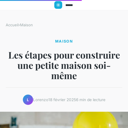
Accueil
›
Maison
MAISON
Les étapes pour construire
une petite maison soi-
même
Lorenzo
18 février 2025
6 min de lecture
L