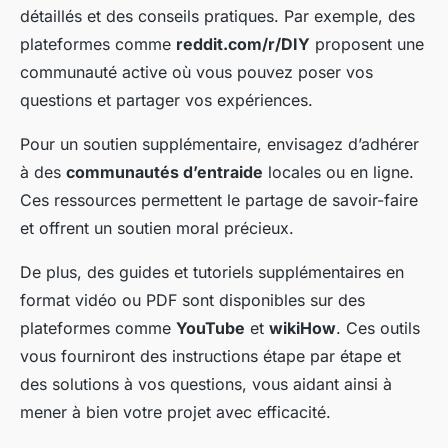
détaillés et des conseils pratiques. Par exemple, des
plateformes comme
reddit.com/r/DIY
proposent une
communauté active où vous pouvez poser vos
questions et partager vos expériences.
Pour un soutien supplémentaire, envisagez d’adhérer
à des
communautés d’entraide
locales ou en ligne.
Ces ressources permettent le partage de savoir-faire
et offrent un soutien moral précieux.
De plus, des guides et tutoriels supplémentaires en
format vidéo ou PDF sont disponibles sur des
plateformes comme
YouTube
et
wikiHow
. Ces outils
vous fourniront des instructions étape par étape et
des solutions à vos questions, vous aidant ainsi à
mener à bien votre projet avec efficacité.