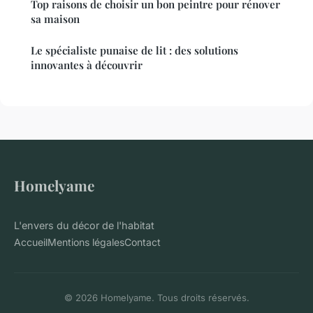
Top raisons de choisir un bon peintre pour rénover
sa maison
Le spécialiste punaise de lit : des solutions
innovantes à découvrir
Homelyame
L'envers du décor de l'habitat
Accueil
Mentions légales
Contact
© 2026 Homelyame. Tous droits réservés.